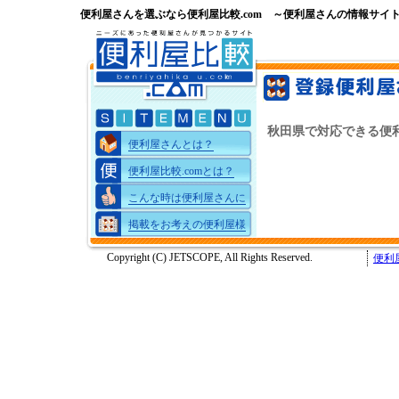
便利屋さんを選ぶなら便利屋比較.com ～便利屋さんの情報サイ
秋田県で対応できる便
便利屋さんとは？
便利屋比較.comとは？
こんな時は便利屋さんに
掲載をお考えの便利屋様
Copyright (C) JETSCOPE, All Rights Reserved.
便利